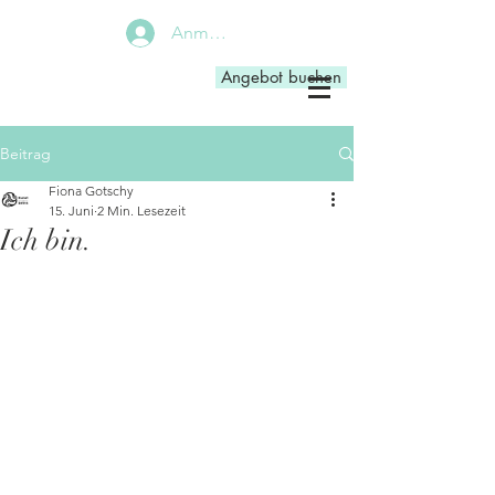
Anmelden
Angebot buchen
Beitrag
Fiona Gotschy
15. Juni
2 Min. Lesezeit
Ich bin.