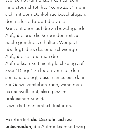
Wer seine Aufmerksamkeit auf sein 
Innerstes richtet, hat "keine Zeit" mehr 
sich mit dem Denkeln zu beschäftigen, 
denn alles erfordert die volle 
Konzentration auf die zu bewältigende 
Aufgabe und die Verbundenheit zur 
Seele gerichtet zu halten. Wer jetzt 
überlegt, dass das eine schwierige 
Aufgabe sei und man die 
Aufmerksamkeit nicht gleichzeitig auf 
zwei "Dinge" zu legen vermag, dem 
sei nahe gelegt, dass man es erst dann 
zur Gänze verstehen kann, wenn man 
es nachvollzieht, also ganz im 
praktischen Sinn ;). 
Dazu darf man einfach loslegen. 
Es erfordert 
die Disziplin sich zu 
entscheiden
, die Aufmerksamkeit weg 